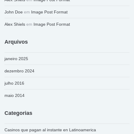
John Doe
em
Image Post Format
Alex Shiels
em
Image Post Format
Arquivos
janeiro 2025
dezembro 2024
julho 2016
maio 2014
Categorias
Casinos que pagan al instante en Latinoamerica