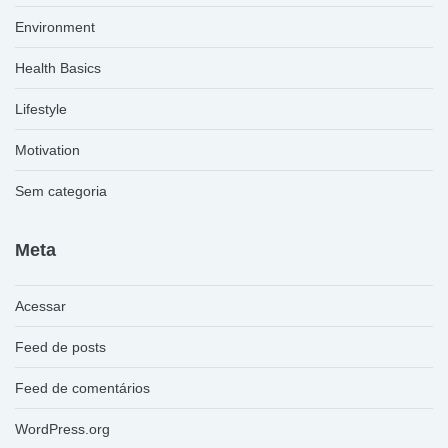
Environment
Health Basics
Lifestyle
Motivation
Sem categoria
Meta
Acessar
Feed de posts
Feed de comentários
WordPress.org