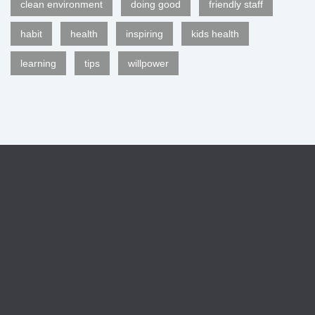
clean environment
doing good
friendly staff
habit
health
inspiring
kids health
learning
tips
willpower
Rua São Leonardo, 33 Salas 3 e 4 - Freguesia do Ó - São Paulo |
© Odonto Look 2019.